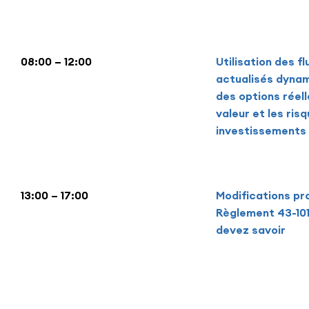
08:00 – 12:00
Utilisation des f
actualisés dynam
des options réell
valeur et les ris
investissements 
13:00 – 17:00
Modifications p
Règlement 43-101
devez savoir