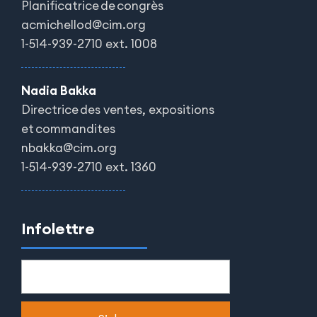
Planificatrice de congrès
acmichellod@cim.org
1-514-939-2710 ext. 1008
Nadia Bakka
Directrice des ventes, expositions
et commandites
nbakka@cim.org
1-514-939-2710 ext. 1360
Infolettre